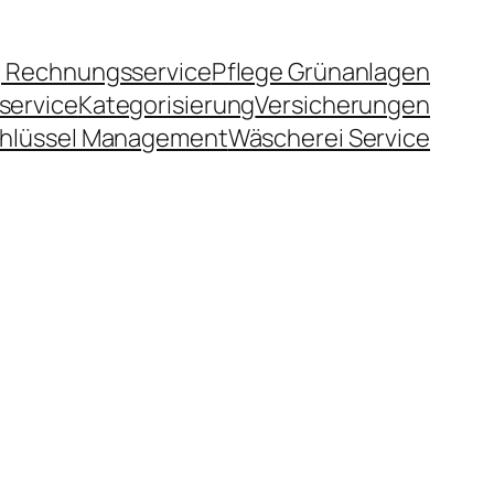
 Rechnungsservice
Pflege Grünanlagen
service
Kategorisierung
Versicherungen
hlüssel Management
Wäscherei Service