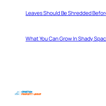
Leaves Should Be Shredded Befor
What You Can Grow In Shady Spa