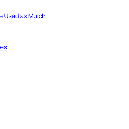
e Used as Mulch
ces