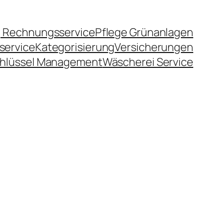
 Rechnungsservice
Pflege Grünanlagen
service
Kategorisierung
Versicherungen
hlüssel Management
Wäscherei Service