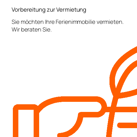
Vorbereitung zur Vermietung
Sie möchten Ihre Ferienimmobilie vermieten.
Wir beraten Sie.