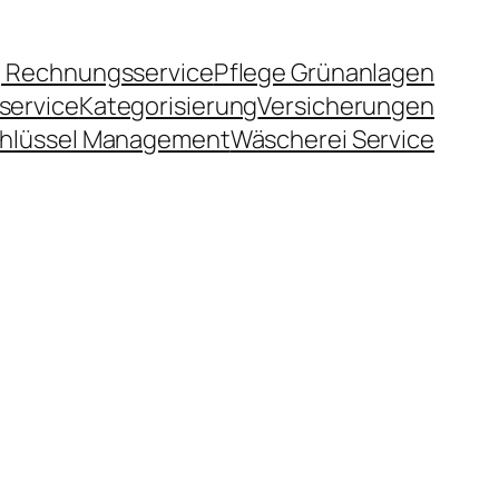
 Rechnungsservice
Pflege Grünanlagen
service
Kategorisierung
Versicherungen
hlüssel Management
Wäscherei Service