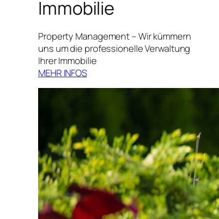
Immobilie
Property Management – Wir kümmern
uns um die professionelle Verwaltung
Ihrer Immobilie
MEHR INFOS