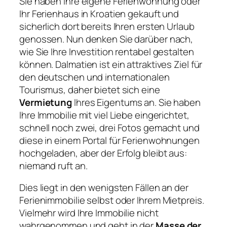
Sie haben Ihre eigene Ferienwohnung oder
Ihr Ferienhaus in Kroatien gekauft und
sicherlich dort bereits Ihren ersten Urlaub
genossen. Nun denken Sie darüber nach,
wie Sie Ihre Investition rentabel gestalten
können. Dalmatien ist ein attraktives Ziel für
den deutschen und internationalen
Tourismus, daher bietet sich eine
Vermietung
Ihres Eigentums an. Sie haben
Ihre Immobilie mit viel Liebe eingerichtet,
schnell noch zwei, drei Fotos gemacht und
diese in einem Portal für Ferienwohnungen
hochgeladen, aber der Erfolg bleibt aus:
niemand ruft an.
Dies liegt in den wenigsten Fällen an der
Ferienimmobilie selbst oder Ihrem Mietpreis.
Vielmehr wird Ihre Immobilie nicht
wahrgenommen und geht in der
Masse der