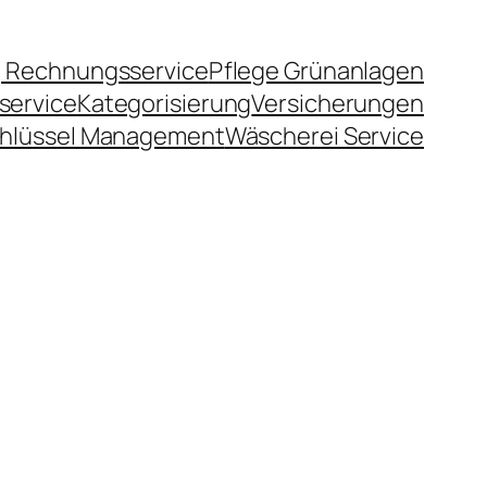
 Rechnungsservice
Pflege Grünanlagen
service
Kategorisierung
Versicherungen
hlüssel Management
Wäscherei Service