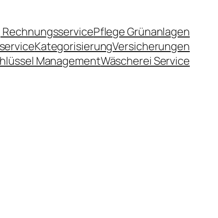
 Rechnungsservice
Pflege Grünanlagen
service
Kategorisierung
Versicherungen
hlüssel Management
Wäscherei Service