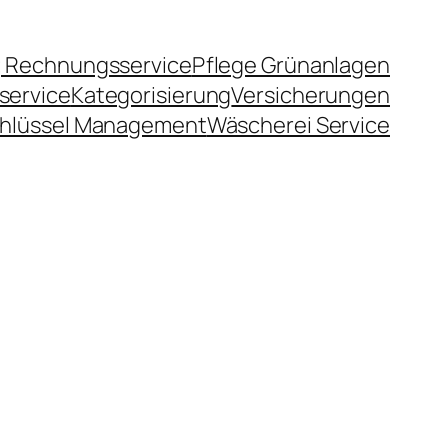
 Rechnungsservice
Pflege Grünanlagen
service
Kategorisierung
Versicherungen
hlüssel Management
Wäscherei Service