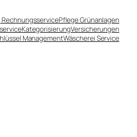
 Rechnungsservice
Pflege Grünanlagen
service
Kategorisierung
Versicherungen
hlüssel Management
Wäscherei Service