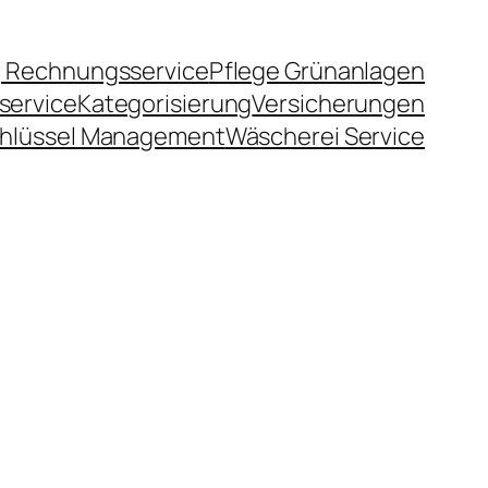
 Rechnungsservice
Pflege Grünanlagen
service
Kategorisierung
Versicherungen
hlüssel Management
Wäscherei Service