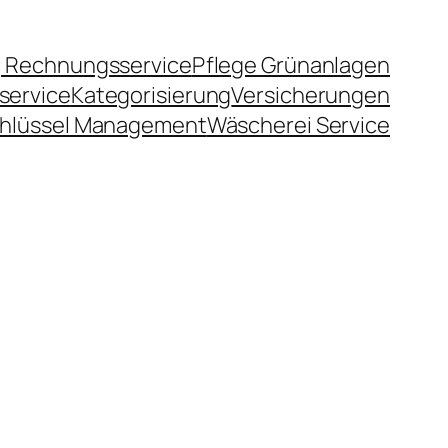
 Rechnungsservice
Pflege Grünanlagen
service
Kategorisierung
Versicherungen
hlüssel Management
Wäscherei Service