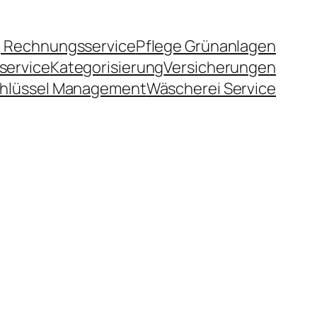
 Rechnungsservice
Pflege Grünanlagen
service
Kategorisierung
Versicherungen
hlüssel Management
Wäscherei Service