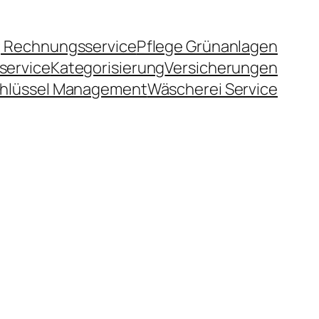
 Rechnungsservice
Pflege Grünanlagen
service
Kategorisierung
Versicherungen
hlüssel Management
Wäscherei Service