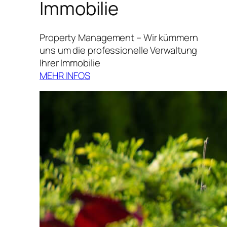
Immobilie
Property Management – Wir kümmern
uns um die professionelle Verwaltung
Ihrer Immobilie
MEHR INFOS