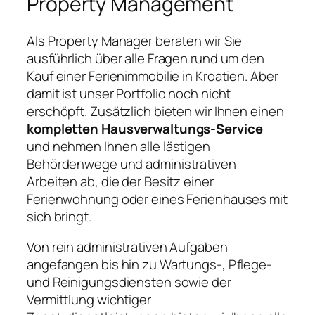
Property Management
Als Property Manager beraten wir Sie
ausführlich über alle Fragen rund um den
Kauf einer Ferienimmobilie in Kroatien. Aber
damit ist unser Portfolio noch nicht
erschöpft. Zusätzlich bieten wir Ihnen einen
kompletten Hausverwaltungs-Service
und nehmen Ihnen alle lästigen
Behördenwege und administrativen
Arbeiten ab, die der Besitz einer
Ferienwohnung oder eines Ferienhauses mit
sich bringt.
Von rein administrativen Aufgaben
angefangen bis hin zu Wartungs-, Pflege-
und Reinigungsdiensten sowie der
Vermittlung wichtiger