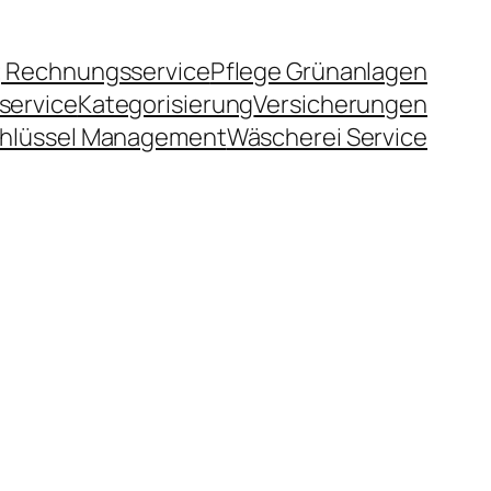
 Rechnungsservice
Pflege Grünanlagen
service
Kategorisierung
Versicherungen
hlüssel Management
Wäscherei Service