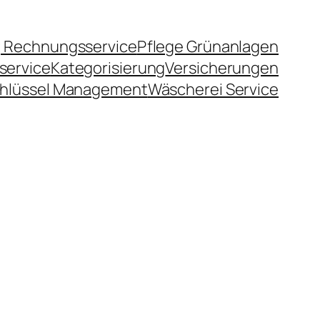
 Rechnungsservice
Pflege Grünanlagen
service
Kategorisierung
Versicherungen
hlüssel Management
Wäscherei Service