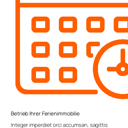
Betrieb Ihrer Ferienimmobilie
Integer imperdiet orci accumsan, sagittis