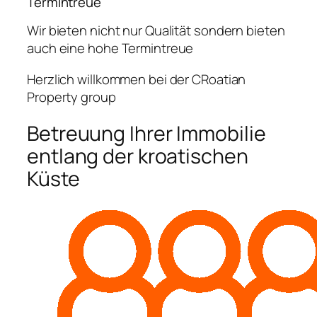
Termintreue
Wir bieten nicht nur Qualität sondern bieten
auch eine hohe Termintreue
Herzlich willkommen bei der CRoatian
Property group
Betreuung Ihrer Immobilie
entlang der kroatischen
Küste