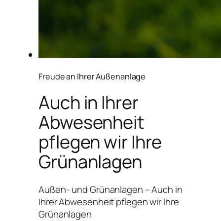
Freude an Ihrer Außenanlage
Auch in Ihrer
Abwesenheit
pflegen wir Ihre
Grünanlagen
Außen- und Grünanlagen – Auch in
Ihrer Abwesenheit pflegen wir Ihre
Grünanlagen