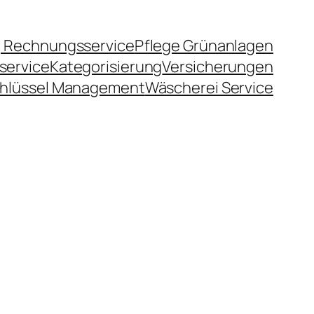
 Rechnungsservice
Pflege Grünanlagen
service
Kategorisierung
Versicherungen
hlüssel Management
Wäscherei Service