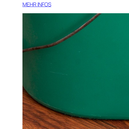
MEHR INFOS