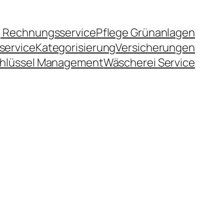
 Rechnungsservice
Pflege Grünanlagen
service
Kategorisierung
Versicherungen
hlüssel Management
Wäscherei Service