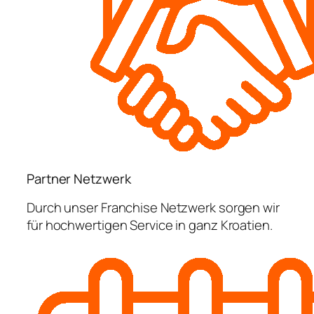
Partner Netzwerk
Durch unser Franchise Netzwerk sorgen wir
für hochwertigen Service in ganz Kroatien.