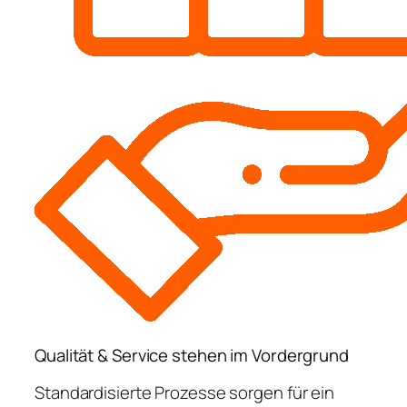
Qualität & Service stehen im Vordergrund
Standardisierte Prozesse sorgen für ein