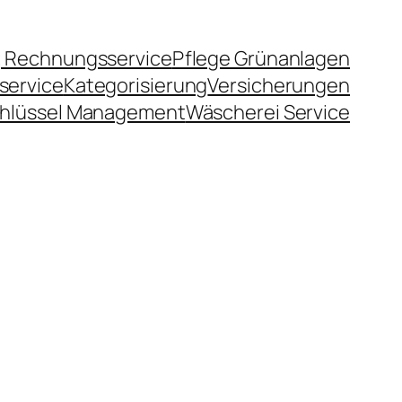
 Rechnungsservice
Pflege Grünanlagen
service
Kategorisierung
Versicherungen
hlüssel Management
Wäscherei Service