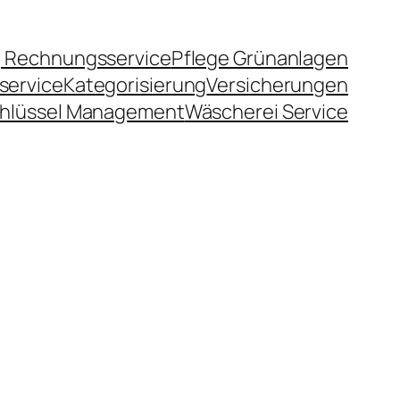
 Rechnungsservice
Pflege Grünanlagen
service
Kategorisierung
Versicherungen
hlüssel Management
Wäscherei Service