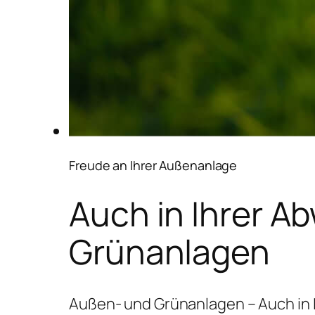
Freude an Ihrer Außenanlage
Auch in Ihrer A
Grünanlagen
Außen- und Grünanlagen – Auch in 