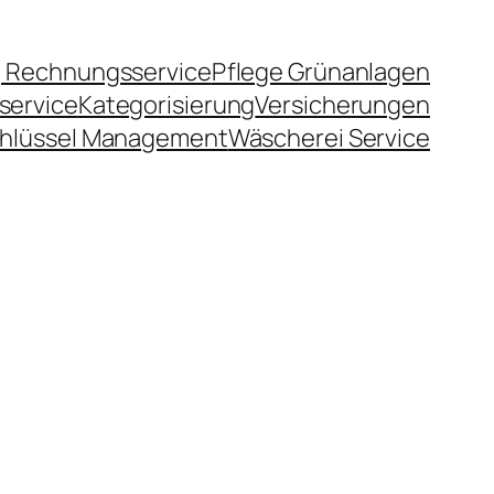
 Rechnungsservice
Pflege Grünanlagen
service
Kategorisierung
Versicherungen
hlüssel Management
Wäscherei Service