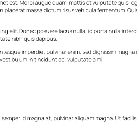
 amet est. Morbi augue quam, mattis et vulputate quis, 
 placerat massa dictum risus vehicula fermentum. Quisqu
ng elit. Donec posuere lacus nulla, id porta nulla inter
utate nibh quis dapibus.
ellentesque imperdiet pulvinar enim, sed dignissim magna
estibulum in tincidunt ac, vulputate a mi.
semper id magna at, pulvinar aliquam magna. Ut facilisi