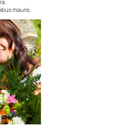
ra.
pibus mauris.