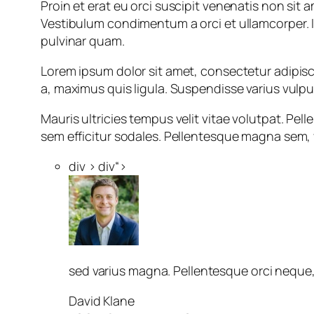
Proin et erat eu orci suscipit venenatis non sit
Vestibulum condimentum a orci et ullamcorper. In
pulvinar quam.
Lorem ipsum dolor sit amet, consectetur adipisci
a, maximus quis ligula. Suspendisse varius vulp
Mauris ultricies tempus velit vitae volutpat. P
sem efficitur sodales. Pellentesque magna sem, v
div > div“>
sed varius magna. Pellentesque orci neque, 
David Klane