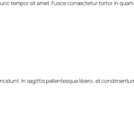
 nunc tempor sit amet. Fusce consectetur tortor in quam
ncidunt. In sagittis pellentesque libero, et condimentu