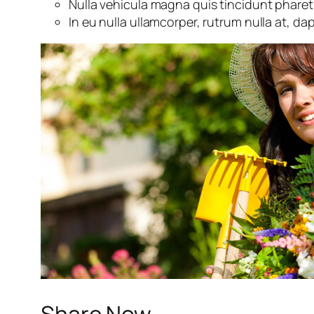
Nulla vehicula magna quis tincidunt pharet
In eu nulla ullamcorper, rutrum nulla at, da