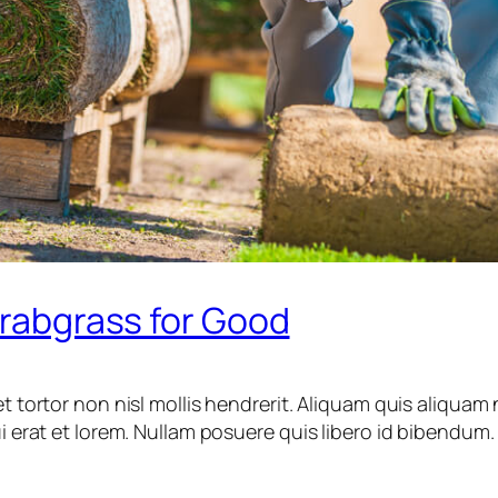
 Crabgrass for Good
et tortor non nisl mollis hendrerit. Aliquam quis aliquam
dui erat et lorem. Nullam posuere quis libero id bibend