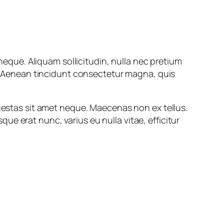
 neque. Aliquam sollicitudin, nulla nec pretium
um. Aenean tincidunt consectetur magna, quis
egestas sit amet neque. Maecenas non ex tellus.
e erat nunc, varius eu nulla vitae, efficitur