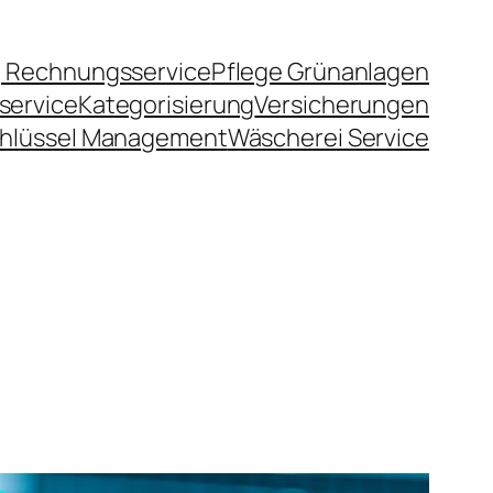
 Rechnungsservice
Pflege Grünanlagen
service
Kategorisierung
Versicherungen
hlüssel Management
Wäscherei Service