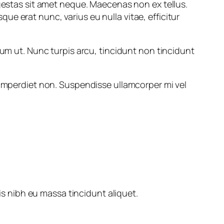
egestas sit amet neque. Maecenas non ex tellus.
e erat nunc, varius eu nulla vitae, efficitur
dum ut. Nunc turpis arcu, tincidunt non tincidunt
 imperdiet non. Suspendisse ullamcorper mi vel
s nibh eu massa tincidunt aliquet.