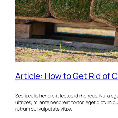
Article: How to Get Rid of
Sed iaculis hendrerit lectus id rhoncus. Nulla eg
ultrices, mi ante hendrerit tortor, eget dictum 
rutrum dui vulputate vitae.