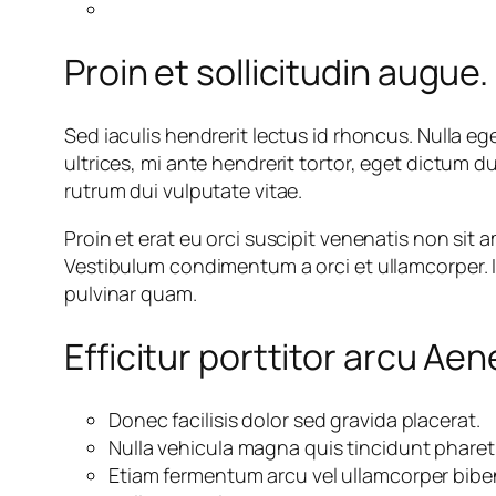
Proin et sollicitudin augue.
Sed iaculis hendrerit lectus id rhoncus. Nulla eg
ultrices, mi ante hendrerit tortor, eget dictum 
rutrum dui vulputate vitae.
Proin et erat eu orci suscipit venenatis non sit
Vestibulum condimentum a orci et ullamcorper. In
pulvinar quam.
Efficitur porttitor arcu Aene
Donec facilisis dolor sed gravida placerat.
Nulla vehicula magna quis tincidunt pharet
Etiam fermentum arcu vel ullamcorper bib