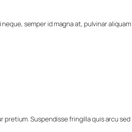
 neque, semper id magna at, pulvinar aliquam 
tur pretium. Suspendisse fringilla quis arcu s