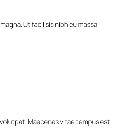
magna. Ut facilisis nibh eu massa
ed volutpat. Maecenas vitae tempus est.