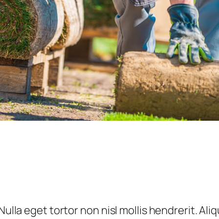
 Nulla eget tortor non nisl mollis hendrerit. A