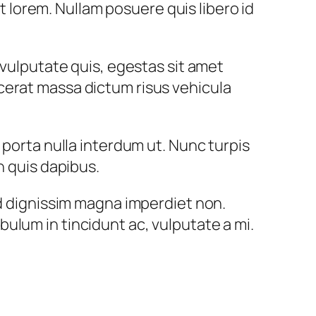
et lorem. Nullam posuere quis libero id
 vulputate quis, egestas sit amet
cerat massa dictum risus vehicula
 porta nulla interdum ut. Nunc turpis
h quis dapibus.
ed dignissim magna imperdiet non.
ulum in tincidunt ac, vulputate a mi.