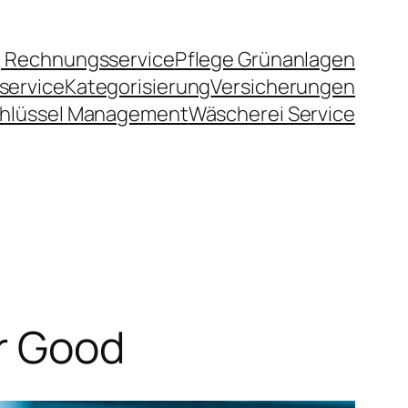
 Rechnungsservice
Pflege Grünanlagen
service
Kategorisierung
Versicherungen
hlüssel Management
Wäscherei Service
or Good