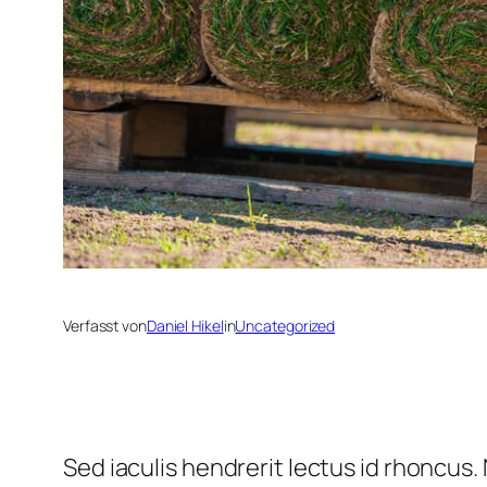
Verfasst von
Daniel Hikel
in
Uncategorized
Sed iaculis hendrerit lectus id rhoncus.