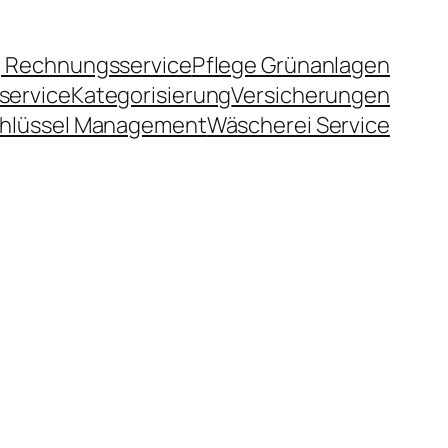
 Rechnungsservice
Pflege Grünanlagen
service
Kategorisierung
Versicherungen
hlüssel Management
Wäscherei Service