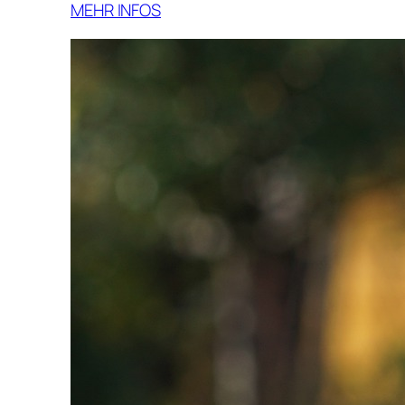
MEHR INFOS